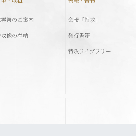
慰霊祭のご案内
会報「特攻」
特攻像の奉納
発行書籍
特攻ライブラリー