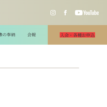
像の奉納
会報
入会・各種お申込