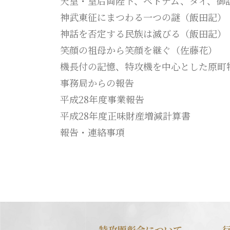
天皇・皇后両陛下、ベトナム、タイ、御
神武東征にまつわる一つの謎（飯田記）
神話を否定する民族は滅びる（飯田記）
笑顔の祖母から笑顔を継ぐ（佐藤花）
機長付の記憶、特攻機を中心とした原町
事務局からの報告
平成28年度事業報告
平成28年度正味財産増減計算書
報告・連絡事項
特攻顕彰会について