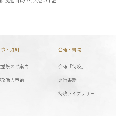
第1挺進団長中村大佐の手記
行事・取組
会報・書物
慰霊祭のご案内
会報「特攻」
特攻像の奉納
発行書籍
特攻ライブラリー