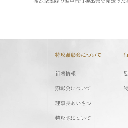
義烈空挺隊の健軍飛行場出発を見送った
特攻顕彰会について
新着情報
顕彰会について
理事長あいさつ
特攻隊について