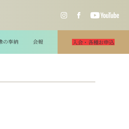
像の奉納
会報
入会・各種お申込