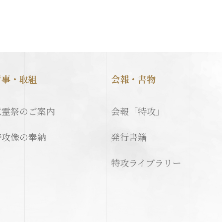
行事・取組
会報・書物
慰霊祭のご案内
会報「特攻」
特攻像の奉納
発行書籍
特攻ライブラリー