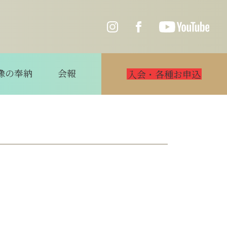
像の奉納
会報
入会・各種お申込