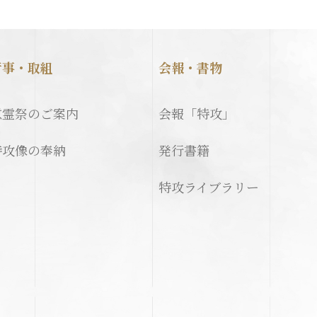
行事・取組
会報・書物
慰霊祭のご案内
会報「特攻」
特攻像の奉納
発行書籍
特攻ライブラリー