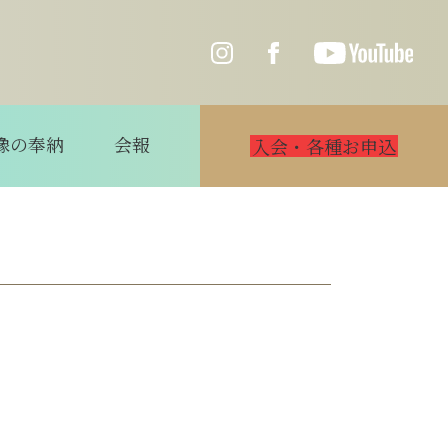
像の奉納
会報
入会・各種お申込