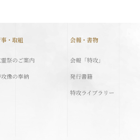
行事・取組
会報・書物
慰霊祭のご案内
会報「特攻」
特攻像の奉納
発行書籍
特攻ライブラリー