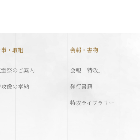
行事・取組
会報・書物
慰霊祭のご案内
会報「特攻」
特攻像の奉納
発行書籍
特攻ライブラリー