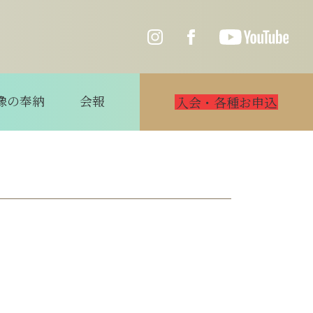
像の奉納
会報
入会・各種お申込