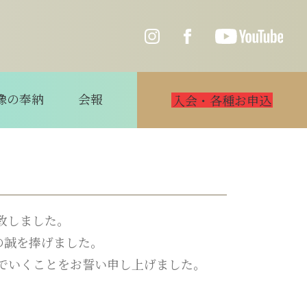
像の奉納
会報
入会・各種お申込
行致しました。
悼の誠を捧げました。
でいくことをお誓い申し上げました。