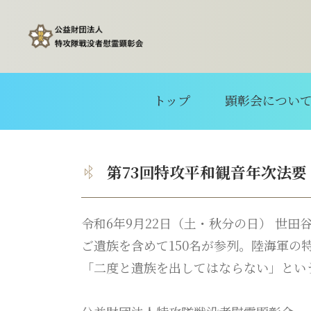
トップ
顕彰会につい
第73回特攻平和観音年次法要
令和6年9月22日（土・秋分の日） 世
ご遺族を含めて150名が参列。陸海軍の
「二度と遺族を出してはならない」とい