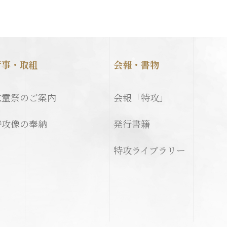
行事・取組
会報・書物
慰霊祭のご案内
会報「特攻」
特攻像の奉納
発行書籍
特攻ライブラリー