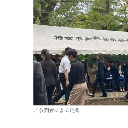
ご参列者による焼香