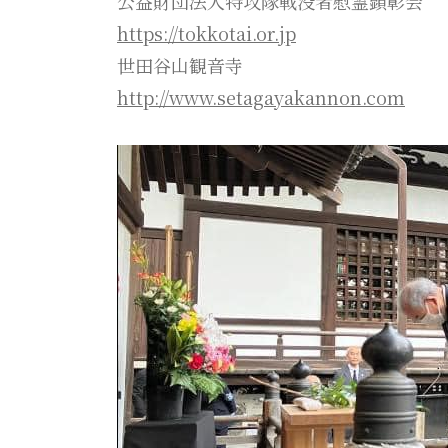
公益財団法人特攻隊戦没者慰霊顕彰会
https://tokkotai.or.jp
世田谷山観音寺
http://www.setagayakannon.com