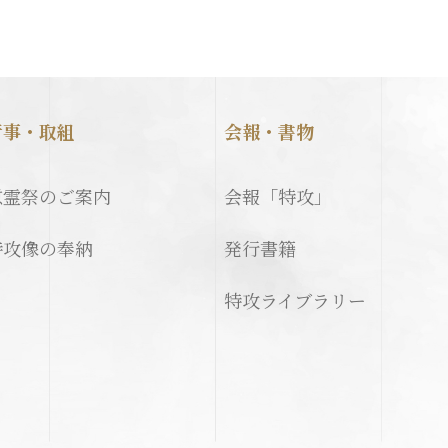
行事・取組
会報・書物
慰霊祭のご案内
会報「特攻」
特攻像の奉納
発行書籍
特攻ライブラリー