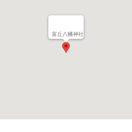
富丘八幡神社