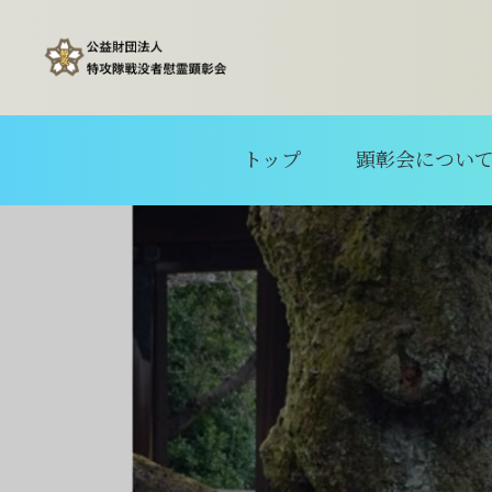
トップ
顕彰会につい