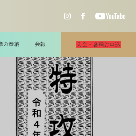
像の奉納
会報
入会・各種お申込