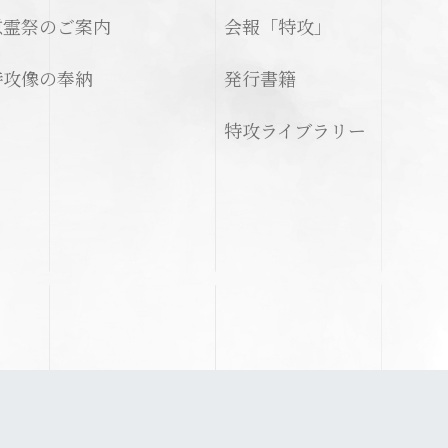
慰霊祭のご案内
会報「特攻」
特攻像の奉納
発行書籍
特攻ライブラリー