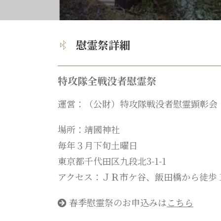
慰霊祭詳細
特攻隊全戦没者慰霊祭
運営：（公財）特攻隊戦没者慰霊顕彰会
場所：靖國神社
毎年３月下旬土曜日
東京都千代田区九段北3-1-1
アクセス：ＪＲ市ケ谷、飯田橋から徒歩
春季慰霊祭のお申込みは
こちら