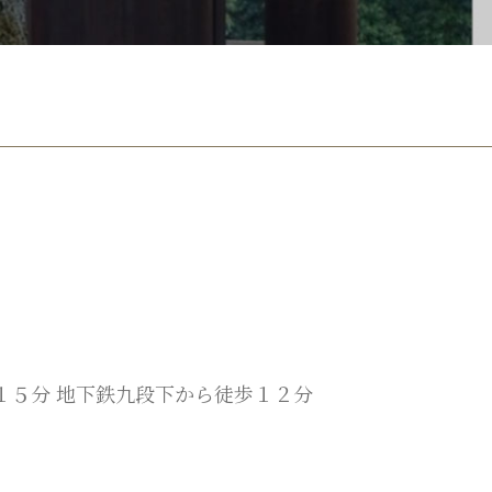
１５分 地下鉄九段下から徒歩１２分