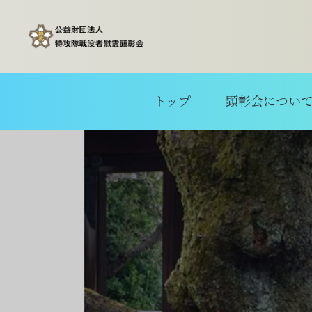
トップ
顕彰会につい