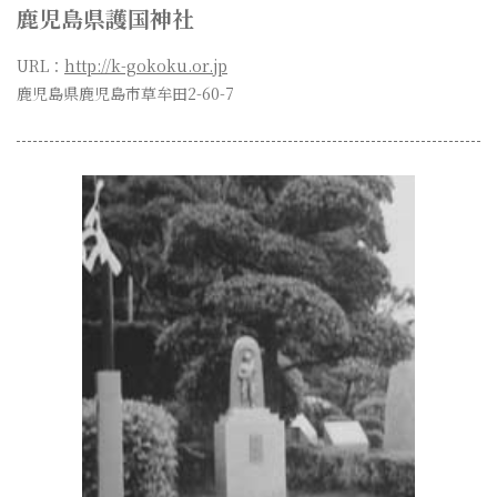
鹿児島県護国神社
入会・各種お申込
URL：
http://k-gokoku.or.jp
鹿児島県鹿児島市草牟田2-60-7