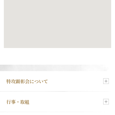
特攻顕彰会について
行事・取組
新着情報