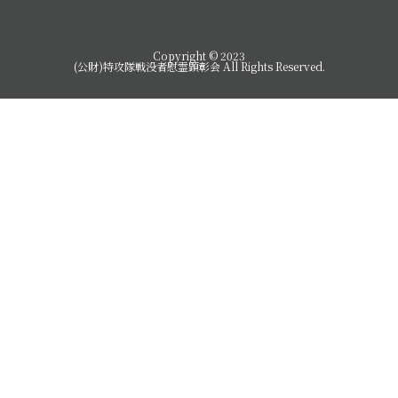
関連リンク
Copyright © 2023
(公財)特攻隊戦没者慰霊顕彰会 All Rights Reserved.
事務局へのお問合せ