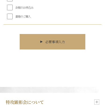
会報のお申込み
書籍のご購入
必要事項入力
特攻顕彰会について